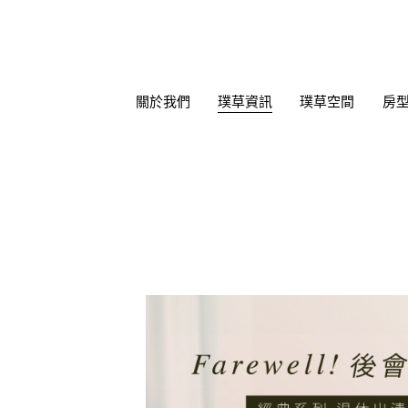
璞草資訊
關於我們
璞草空間
房